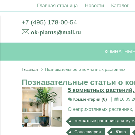
Главная страница
Новости
Каталог
+7 (495) 178-00-54
ok-plants@mail.ru
КОМНАТНЫЕ
Главная
Познавательное о комнатных растениях
Познавательные статьи о к
5 комнатных растений
Комментарии
(0)
16.09.2
О неприхотливых растениях, 
комнатные растения для муж
Сансевиерия
Юкка