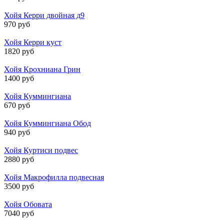
Хойя Керри двойная д9
970 руб
Хойя Керри куст
1820 руб
Хойя Крохниана Грин
1400 руб
Хойя Куммингиана
670 руб
Хойя Куммингиана Обод
940 руб
Хойя Куртиси подвес
2880 руб
Хойя Макрофилла подвесная
3500 руб
Хойя Обовата
7040 руб