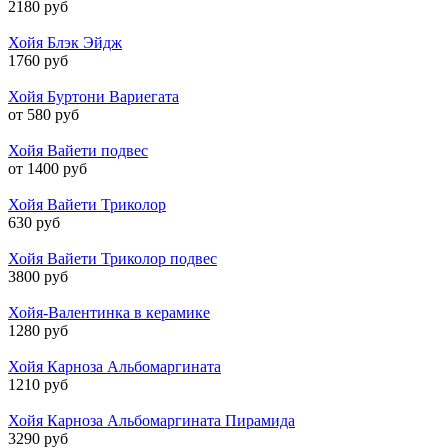
2180 руб
Хойя Блэк Эйдж
1760 руб
Хойя Буртони Вариегата
от 580 руб
Хойя Вайети подвес
от 1400 руб
Хойя Вайети Триколор
630 руб
Хойя Вайети Триколор подвес
3800 руб
Хойя-Валентинка в керамике
1280 руб
Хойя Карноза Альбомаргината
1210 руб
Хойя Карноза Альбомаргината Пирамида
3290 руб