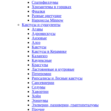
Спатифиллумы
Хризантемы в горшках
Фиалки
Разные цветущие
Нарциссы Minnow
Кактусы и суккуленты
Агавы
Адромискусы
Аизовые
Алоэ
Кактусы
Кактусы в Керамике
Каланхоэ
Каудексные
Крассулы
Ластовневые и кутровые
Пеперомии
Рипсалисы и Лесные кактусы
Сансевиерии
Седумы
Хавортии
Хойи
Эониумы
Эхеверии, пахиверии, граптопеталумы
Прочие