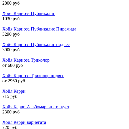
2800 руб
Хойя Карноза Публикалис
1030 руб
Хойя Карноза Публикалис Пирамида
3290 руб
Хойя Карноза Публикалис подвес
3900 руб
Хойя Карноза Триколор
от 680 руб
Хойя Карноза Триколор подвес
от 2960 руб
Хойя Керри
715 руб
Хойя Керри Альбомаргината куст
2300 руб
Хойя Керри вариегата
720 руб