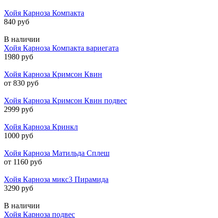
Хойя Карноза Компакта
840 руб
В наличии
Хойя Карноза Компакта вариегата
1980 руб
Хойя Карноза Кримсон Квин
от 830 руб
Хойя Карноза Кримсон Квин подвес
2999 руб
Хойя Карноза Кринкл
1000 руб
Хойя Карноза Матильда Сплеш
от 1160 руб
Хойя Карноза микс3 Пирамида
3290 руб
В наличии
Хойя Карноза подвес