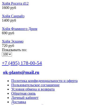
Хойя Росита d12
1600 руб
Хойя Санрайз
1400 руб
Хойя Фламинго Дрим
690 руб
Хойя Эскимо
720 руб
Показывать по:
+7 (495) 178-00-54
ok-plants@mail.ru
Политика конфиденциальности и оферта
Пользовательское соглашение
Условия обмена и возврата
Обратная связь
Личный кабинет
Доставка