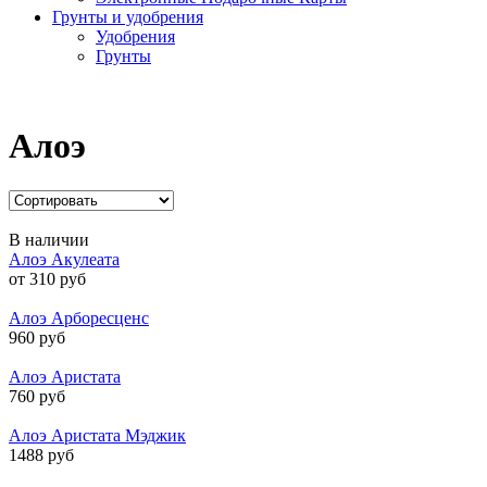
Грунты и удобрения
Удобрения
Грунты
Алоэ
В наличии
Алоэ Акулеата
от 310 руб
Алоэ Арборесценс
960 руб
Алоэ Аристата
760 руб
Алоэ Аристата Мэджик
1488 руб