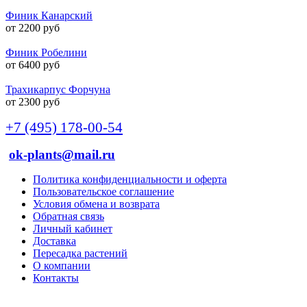
Финик Канарский
от 2200 руб
Финик Робелини
от 6400 руб
Трахикарпус Форчуна
от 2300 руб
+7 (495) 178-00-54
ok-plants@mail.ru
Политика конфиденциальности и оферта
Пользовательское соглашение
Условия обмена и возврата
Обратная связь
Личный кабинет
Доставка
Пересадка растений
О компании
Контакты