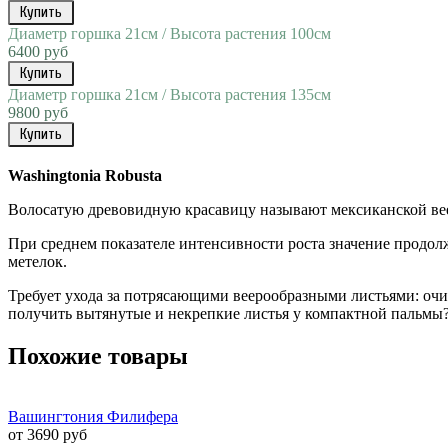
Купить
Диаметр горшка 21см / Высота растения 100см
6400 руб
Купить
Диаметр горшка 21см / Высота растения 135см
9800 руб
Купить
Washingtonia
Robusta
Волосатую древовидную красавицу называют мексиканской вее
При среднем показателе интенсивности роста значение продол
метелок.
Требует ухода за потрясающими веерообразными листьями: очис
получить вытянутые и некрепкие листья у компактной пальмы
Похожие товары
Вашингтония Филифера
от 3690 руб