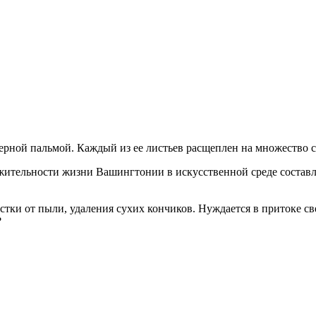
рной пальмой. Каждый из ее листьев расщеплен на множество с
жительности жизни Вашингтонии в искусственной среде составл
тки от пыли, удаления сухих кончиков. Нуждается в притоке св
?