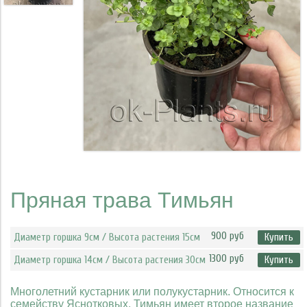
Пряная трава Тимьян
900 руб
Диаметр горшка 9см / Высота растения 15см
Купить
1300 руб
Диаметр горшка 14см / Высота растения 30см
Купить
Многолетний кустарник или полукустарник. Относится к
семейству Яснотковых. Тимьян имеет второе название