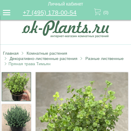
Личный кабинет
+7 (495) 178-00-54
(
0
)
Главная
Комнатные растения
Декоративно-лиственные растения
Разные лиственные
Пряная трава Тимьян