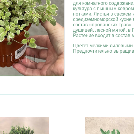
для комнатного содержани
культура с пышным ковром
нотками. Листья в свежем 
средиземноморской кухне в
состав «прованских трав».
душицей, лесной мятой, в 
Растение входит в состав 
Цветет мелкими лиловыми 
Предпочтительно выращива