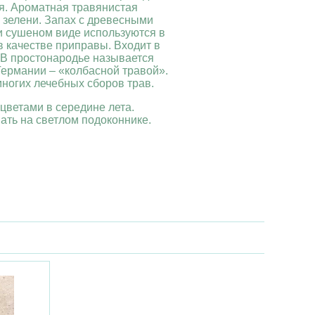
я. Ароматная травянистая
 зелени. Запах с древесными
и сушеном виде используются в
 качестве приправы. Входит в
 В простонародье называется
Германии – «колбасной травой».
многих лечебных сборов трав.
цветами в середине лета.
ть на светлом подоконнике.