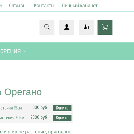
и
Отзывы
Контакты
Личный кабинет
ОБРЕНИЯ
а Орегано
900 руб
астения 15см
Купить
2900 руб
растения 30см
Купить
е и пряное растение, пригодное