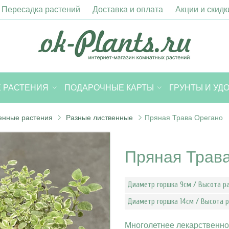
Пересадка растений
Доставка и оплата
Акции и скидк
 РАСТЕНИЯ
ПОДАРОЧНЫЕ КАРТЫ
ГРУНТЫ И УД
енные растения
Разные лиственные
Пряная Трава Орегано
Пряная Трав
Диаметр горшка 9см / Высота р
Диаметр горшка 14см / Высота 
Многолетнее лекарственно