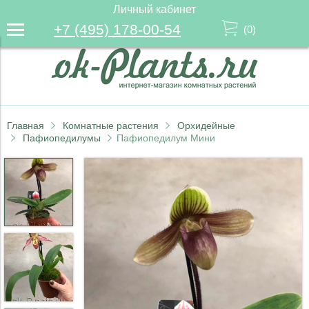
Личный кабинет
+7 (495) 178-00-54
(
0
)
Главная
Комнатные растения
Орхидейные
Пафиопедилумы
Пафиопедилум Мини