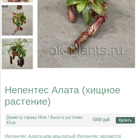
Непентес Алата (хищное
растение)
Диаметр горшка 14см / Высота растения
5000 руб
Купить
45см
Непентес Алата или крылатый Непентес является