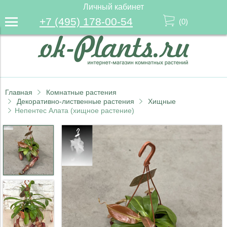
Личный кабинет
+7 (495) 178-00-54
(
0
)
Главная
Комнатные растения
Декоративно-лиственные растения
Хищные
Непентес Алата (хищное растение)