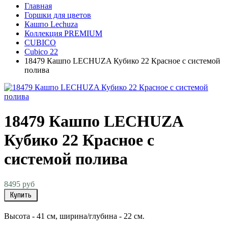
Главная
Горшки для цветов
Кашпо Lechuza
Коллекция PREMIUM
CUBICO
Cubico 22
18479 Кашпо LECHUZA Кубико 22 Красное с системой
полива
18479 Кашпо LECHUZA
Кубико 22 Красное с
системой полива
8495 руб
Купить
Высота - 41 см, ширина/глубина - 22 см.