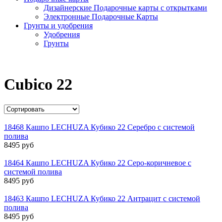
Дизайнерские Подарочные карты с открытками
Электронные Подарочные Карты
Грунты и удобрения
Удобрения
Грунты
Cubico 22
18468 Кашпо LECHUZA Кубико 22 Серебро с системой
полива
8495 руб
18464 Кашпо LECHUZA Кубико 22 Серо-коричневое с
системой полива
8495 руб
18463 Кашпо LECHUZA Кубико 22 Антрацит с системой
полива
8495 руб