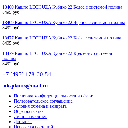
18460 Кашпо LECHUZA Кубико 22 Белое с системой полива
8495 руб
18469 Кашпо LECHUZA Кубико 22 Чёрное с системой полива
8495 руб
18477 Кашпо LECHUZA Кубико 22 Кофе с системой полива
8495 руб
18479 Кашпо LECHUZA Кубико 22 Красное с системой
полива
8495 руб
+7 (495) 178-00-54
ok-plants@mail.ru
Политика конфиденциальности и оферта
Пользовательское соглашение
Условия обмена и возврата
Обратная связь
Личный кабинет
Доставка
Пересадка растений