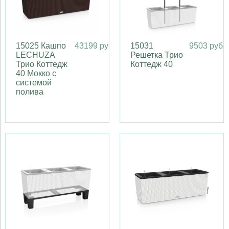
15025 Кашпо
43199 руб
15031
9503 руб
LECHUZA
Решетка Трио
Трио Коттедж
Коттедж 40
40 Мокко с
системой
полива