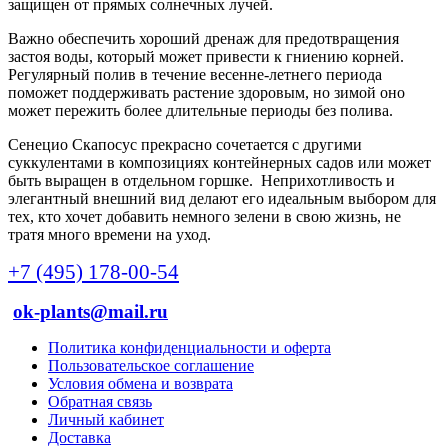
защищен от прямых солнечных лучей.
Важно обеспечить хороший дренаж для предотвращения
застоя воды, который может привести к гниению корней.
Регулярный полив в течение весенне-летнего периода
поможет поддерживать растение здоровым, но зимой оно
может пережить более длительные периоды без полива.
Сенецио Скапосус прекрасно сочетается с другими
суккулентами в композициях контейнерных садов или может
быть выращен в отдельном горшке. Неприхотливость и
элегантный внешний вид делают его идеальным выбором для
тех, кто хочет добавить немного зелени в свою жизнь, не
тратя много времени на уход.
+7 (495) 178-00-54
ok-plants@mail.ru
Политика конфиденциальности и оферта
Пользовательское соглашение
Условия обмена и возврата
Обратная связь
Личный кабинет
Доставка