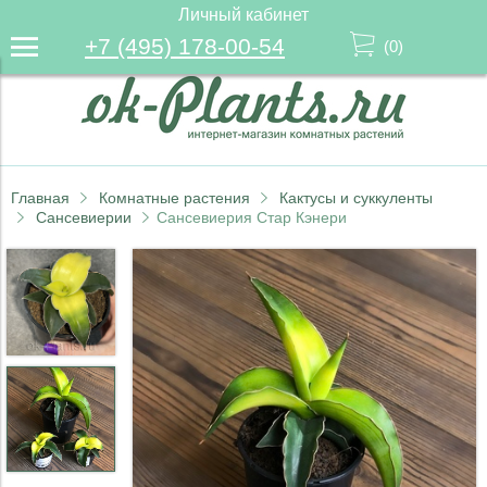
Личный кабинет
+7 (495) 178-00-54
(
0
)
Главная
Комнатные растения
Кактусы и суккуленты
Сансевиерии
Сансевиерия Стар Кэнери