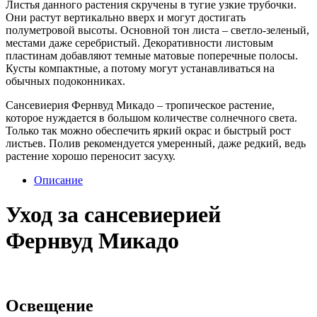
Листья данного растения скручены в тугие узкие трубочки.
Они растут вертикально вверх и могут достигать
полуметровой высоты. Основной тон листа – светло-зеленый,
местами даже серебристый. Декоративности листовым
пластинам добавляют темные матовые поперечные полосы.
Кусты компактные, а потому могут устанавливаться на
обычных подоконниках.
Сансевиерия Фернвуд Микадо – тропическое растение,
которое нуждается в большом количестве солнечного света.
Только так можно обеспечить яркий окрас и быстрый рост
листьев. Полив рекомендуется умеренный, даже редкий, ведь
растение хорошо переносит засуху.
Описание
Уход за сансевиерией
Фернвуд Микадо
Освещение