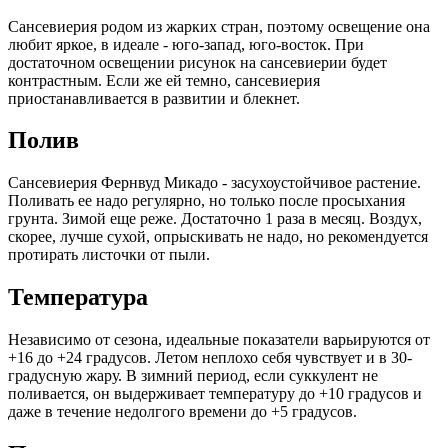
Сансевиерия родом из жарких стран, поэтому освещение она
любит яркое, в идеале - юго-запад, юго-восток. При
достаточном освещении рисунок на сансевиерии будет
контрастным. Если же ей темно, сансевиерия
приостанавливается в развитии и блекнет.
Полив
Сансевиерия Фернвуд Микадо - засухоустойчивое растение.
Поливать ее надо регулярно, но только после просыхания
грунта. Зимой еще реже. Достаточно 1 раза в месяц. Воздух,
скорее, лучше сухой, опрыскивать не надо, но рекомендуется
протирать листочки от пыли.
Температура
Независимо от сезона, идеальные показатели варьируются от
+16 до +24 градусов. Летом неплохо себя чувствует и в 30-
градусную жару. В зимний период, если суккулент не
поливается, он выдерживает температуру до +10 градусов и
даже в течение недолгого времени до +5 градусов.