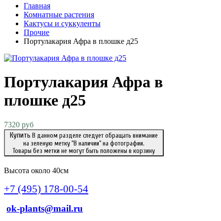
Главная
Комнатные растения
Кактусы и суккуленты
Прочие
Портулакария Афра в плошке д25
Портулакария Афра в
плошке д25
7320 руб
Купить
В данном разделе следует обращать внимание
на зеленую метку "В наличии" на фотографии.
Товары без метки не могут быть положены в корзину
Высота около 40см
+7 (495) 178-00-54
ok-plants@mail.ru