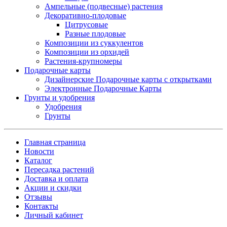
Ампельные (подвесные) растения
Декоративно-плодовые
Цитрусовые
Разные плодовые
Композиции из суккулентов
Композиции из орхидей
Растения-крупномеры
Подарочные карты
Дизайнерские Подарочные карты с открытками
Электронные Подарочные Карты
Грунты и удобрения
Удобрения
Грунты
Главная страница
Новости
Каталог
Пересадка растений
Доставка и оплата
Акции и скидки
Отзывы
Контакты
Личный кабинет