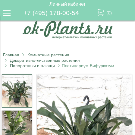
Личный кабинет
+7 (495) 178-00-54
(
0
)
Главная
Комнатные растения
Декоративно-лиственные растения
Папоротники и плющи
Платицериум Бифуркатум