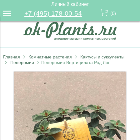
Личный кабинет
+7 (495) 178-00-54
(
0
)
Главная
Комнатные растения
Кактусы и суккуленты
Пеперомии
Пеперомия Вертицилата Рэд Лог