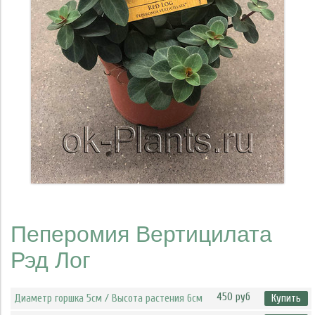
Пеперомия Вертицилата
Рэд Лог
450 руб
Диаметр горшка 5см / Высота растения 6см
Купить