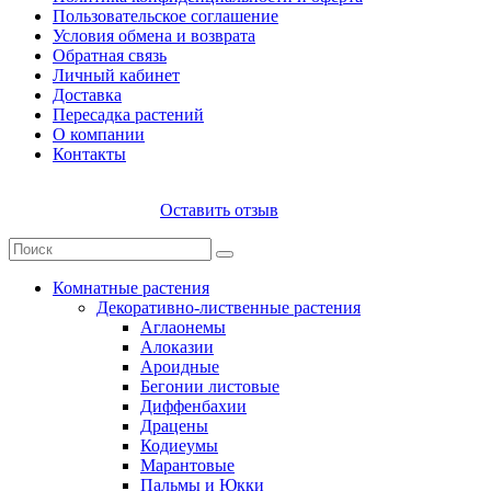
Пользовательское соглашение
Условия обмена и возврата
Обратная связь
Личный кабинет
Доставка
Пересадка растений
О компании
Контакты
Оставить отзыв
Комнатные растения
Декоративно-лиственные растения
Аглаонемы
Алоказии
Ароидные
Бегонии листовые
Диффенбахии
Драцены
Кодиеумы
Марантовые
Пальмы и Юкки