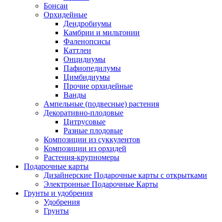
Бонсаи
Орхидейные
Дендробиумы
Камбрии и мильтонии
Фаленопсисы
Каттлеи
Онцидиумы
Пафиопедилумы
Цимбидиумы
Прочие орхидейные
Ванды
Ампельные (подвесные) растения
Декоративно-плодовые
Цитрусовые
Разные плодовые
Композиции из суккулентов
Композиции из орхидей
Растения-крупномеры
Подарочные карты
Дизайнерские Подарочные карты с открытками
Электронные Подарочные Карты
Грунты и удобрения
Удобрения
Грунты