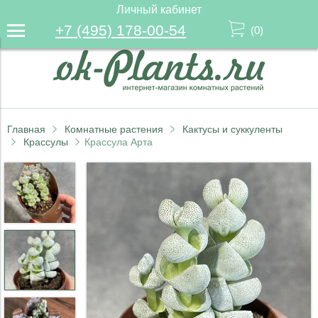
Личный кабинет
+7 (495) 178-00-54
(
0
)
Главная
Комнатные растения
Кактусы и суккуленты
Крассулы
Крассула Арта