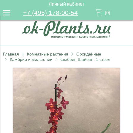
Личный кабинет
+7 (495) 178-00-54
(
0
)
Главная
Комнатные растения
Орхидейные
Камбрии и мильтонии
Камбрия Шайенн, 1 ствол