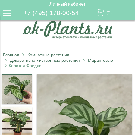
Личный кабинет
+7 (495) 178-00-54
(
0
)
Главная
Комнатные растения
Декоративно-лиственные растения
Марантовые
Калатея Фредди