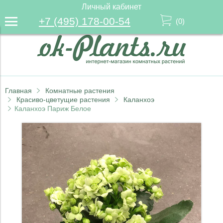
Личный кабинет
+7 (495) 178-00-54
(
0
)
Главная
Комнатные растения
Красиво-цветущие растения
Каланхоэ
Каланхоэ Париж Белое