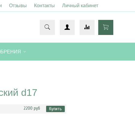
и
Отзывы
Контакты
Личный кабинет
ОБРЕНИЯ
ский d17
2200 руб
Купить