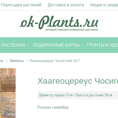
Пересадка растений
Доставка и оплата
Акции и скидк
 РАСТЕНИЯ
ПОДАРОЧНЫЕ КАРТЫ
ГРУНТЫ И УД
ты
Кактусы
Хаагеоцереус Чосигский d17
Хаагеоцереус Чосиг
Диаметр горшка 17см / Высота растения 30см
Рыжая семейка