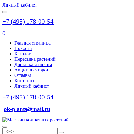
Личный кабинет
+7 (495) 178-00-54
(
)
Главная страница
Новости
Каталог
Пересадка растений
Доставка и оплата
Акции и скидки
Отзывы
Контакты
Личный кабинет
+7 (495) 178-00-54
ok-plants@mail.ru