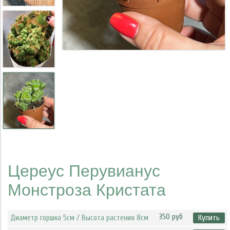
Цереус Перувианус
Монстроза Кристата
350 руб
Диаметр горшка 5см / Высота растения 8см
Купить