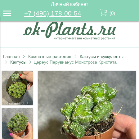
Личный кабинет
+7 (495) 178-00-54
(
0
)
Главная
Комнатные растения
Кактусы и суккуленты
Кактусы
Цереус Перувианус Монстроза Кристата