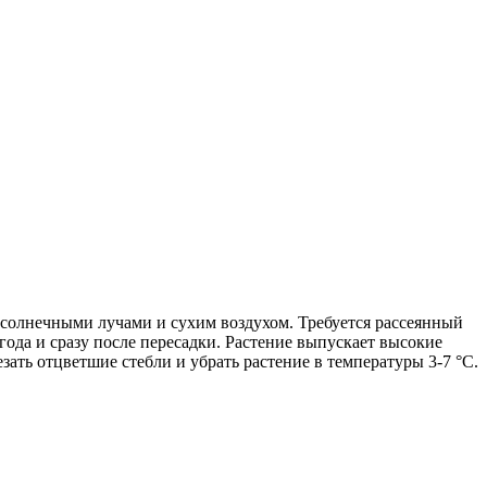
 солнечными лучами и сухим воздухом. Требуется рассеянный
года и сразу после пересадки. Растение выпускает высокие
ать отцветшие стебли и убрать растение в температуры 3-7
°
С.