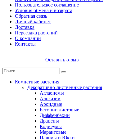
Пользовательское соглашение
Условия обмена и возврата
Обратная связь
Личный кабинет
Доставка
Пересадка растений
О компании
Контакты
Оставить отзыв
Комнатные растения
Декоративно-лиственные растения
Аглаонемы
Алоказии
Ароидные
Бегонии листовые
Диффенбахии
Драцены
Кодиеумы
Марантовые
Пальмы и Юкки