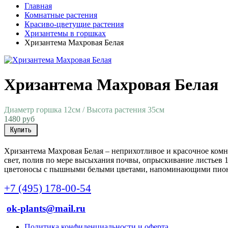
Главная
Комнатные растения
Красиво-цветущие растения
Хризантемы в горшках
Хризантема Махровая Белая
Хризантема Махровая Белая
Диаметр горшка 12см / Высота растения 35см
1480 руб
Купить
Хризантема Махровая Белая – неприхотливое и красочное комн
свет, полив по мере высыхания почвы, опрыскивание листьев 1-
цветоносы с пышными белыми цветами, напоминающими пионы. 
+7 (495) 178-00-54
ok-plants@mail.ru
Политика конфиденциальности и оферта