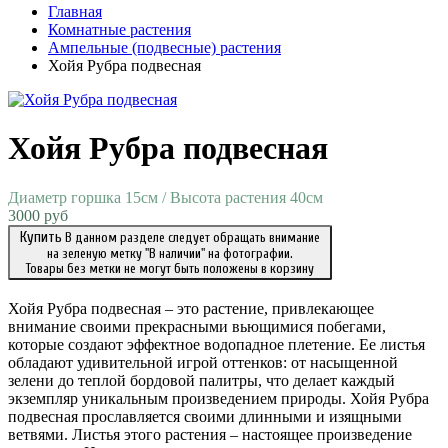
Главная
Комнатные растения
Ампельные (подвесные) растения
Хойя Рубра подвесная
Хойя Рубра подвесная
Диаметр горшка 15см / Высота растения 40см
3000 руб
Купить
В данном разделе следует обращать внимание
на зеленую метку "В наличии" на фотографии.
Товары без метки не могут быть положены в корзину
Хойя Рубра подвесная – это растение, привлекающее
внимание своими прекрасными вьющимися побегами,
которые создают эффектное водопадное плетение. Ее листья
обладают удивительной игрой оттенков: от насыщенной
зелени до теплой бордовой палитры, что делает каждый
экземпляр уникальным произведением природы. Хойя Рубра
подвесная прославляется своими длинными и изящными
ветвями. Листья этого растения – настоящее произведение