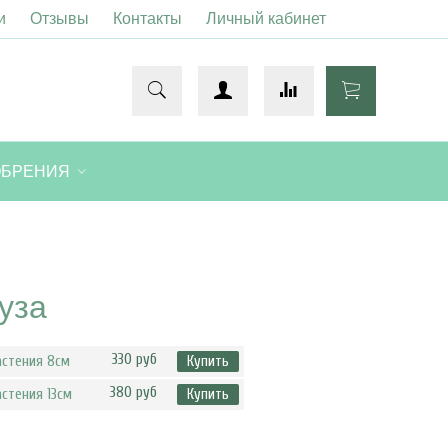
и
Отзывы
Контакты
Личный кабинет
ОБРЕНИЯ
уза
330 руб
астения 8см
Купить
380 руб
стения 13см
Купить