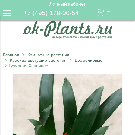
Личный кабинет
+7 (495) 178-00-54
(
0
)
Главная
Комнатные растения
Красиво-цветущие растения
Бромелиевые
Гузмания Хеппинес