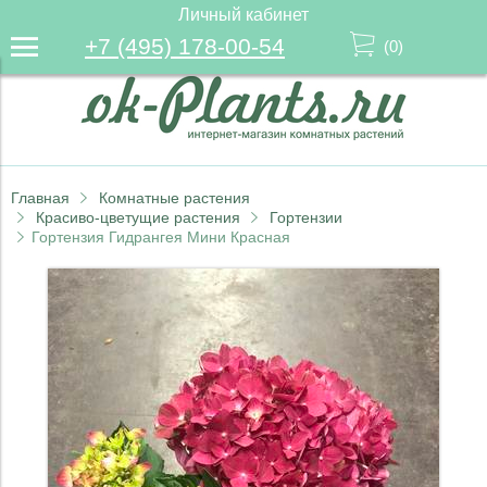
Личный кабинет
+7 (495) 178-00-54
(
0
)
Главная
Комнатные растения
Красиво-цветущие растения
Гортензии
Гортензия Гидрангея Мини Красная