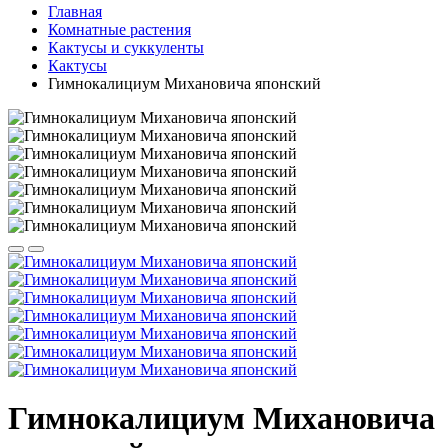
Главная
Комнатные растения
Кактусы и суккуленты
Кактусы
Гимнокалициум Михановича японский
Гимнокалициум Михановича