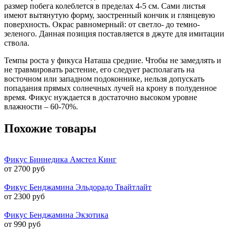
размер побега колеблется в пределах 4-5 см. Сами листья
имеют вытянутую форму, заостренный кончик и глянцевую
поверхность. Окрас равномерный: от светло- до темно-
зеленого. Данная позиция поставляется в джуте для имитации
ствола.
Темпы роста у фикуса Наташа средние. Чтобы не замедлять и
не травмировать растение, его следует располагать на
восточном или западном подоконнике, нельзя допускать
попадания прямых солнечных лучей на крону в полуденное
время. Фикус нуждается в достаточно высоком уровне
влажности – 60-70%.
Похожие товары
Фикус Биннедика Амстел Кинг
от 2700 руб
Фикус Бенджамина Эльдорадо Твайтлайт
от 2300 руб
Фикус Бенджамина Экзотика
от 990 руб