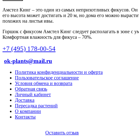
Амстел Кинг – это один из самых неприхотливых фикусов. Он п
его высота может достигать и 20 м, но дома его можно выраст
похожих на листья ивы.
Горшок с фикусом Амстел Кинг следует располагать в зоне с 
Комфортная влажность для фикуса – 70%.
+7 (495) 178-00-54
ok-plants@mail.ru
Политика конфиденциальности и оферта
Пользовательское соглашение
Условия обмена и возврата
Обратная связь
Личный кабинет
Доставка
Пересадка растений
О компании
Контакты
Оставить отзыв