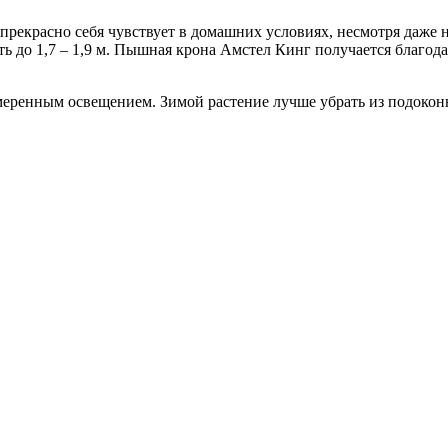
рекрасно себя чувствует в домашних условиях, несмотря даже н
ить до 1,7 – 1,9 м. Пышная крона Амстел Кинг получается благод
умеренным освещением. Зимой растение лучше убрать из подоконн