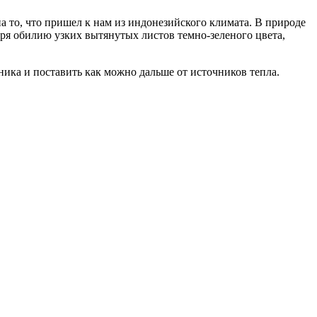
а то, что пришел к нам из индонезийского климата. В природе
аря обилию узких вытянутых листов темно-зеленого цвета,
ика и поставить как можно дальше от источников тепла.