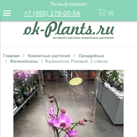
Личный кабинет
+7 (495) 178-00-54
(
0
)
Главная
Комнатные растения
Орхидейные
Фаленопсисы
Фаленопсис Розовый, 2 ствола