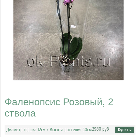
Фаленопсис Розовый, 2
ствола
2980 руб
Диаметр горшка 12см / Высота растения 60см
Купить