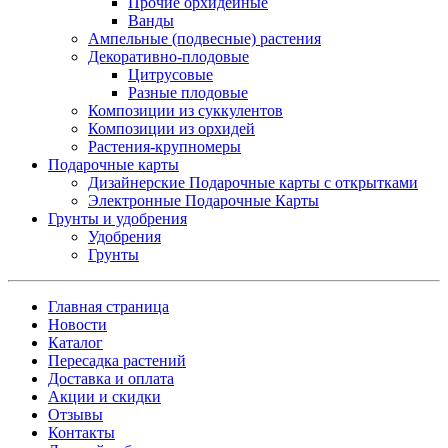
Прочие орхидейные
Ванды
Ампельные (подвесные) растения
Декоративно-плодовые
Цитрусовые
Разные плодовые
Композиции из суккулентов
Композиции из орхидей
Растения-крупномеры
Подарочные карты
Дизайнерские Подарочные карты с открытками
Электронные Подарочные Карты
Грунты и удобрения
Удобрения
Грунты
Главная страница
Новости
Каталог
Пересадка растений
Доставка и оплата
Акции и скидки
Отзывы
Контакты