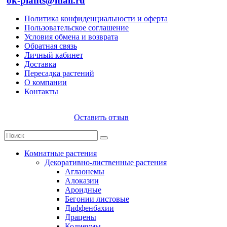
ok-plants@mail.ru
Политика конфиденциальности и оферта
Пользовательское соглашение
Условия обмена и возврата
Обратная связь
Личный кабинет
Доставка
Пересадка растений
О компании
Контакты
Оставить отзыв
Комнатные растения
Декоративно-лиственные растения
Аглаонемы
Алоказии
Ароидные
Бегонии листовые
Диффенбахии
Драцены
Кодиеумы