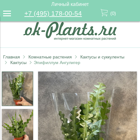
Личный кабинет
+7 (495) 178-00-54
(
0
)
Главная
Комнатные растения
Кактусы и суккуленты
Кактусы
Эпифиллум Ангулигер