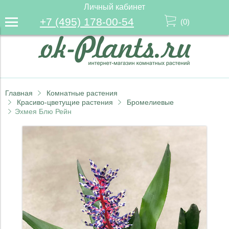
Личный кабинет
+7 (495) 178-00-54
(
0
)
Главная
Комнатные растения
Красиво-цветущие растения
Бромелиевые
Эхмея Блю Рейн