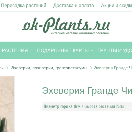
Пересадка растений
Доставка и оплата
Акции и скидк
 РАСТЕНИЯ
ПОДАРОЧНЫЕ КАРТЫ
ГРУНТЫ И УД
ты
Эхеверии, пахиверии, граптопеталумы
Эхеверия Гранде Ч
Эхеверия Гранде Ч
Диаметр горшка 11см / Высота растения 15см