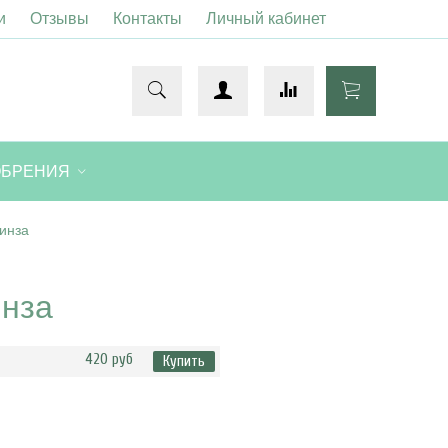
и
Отзывы
Контакты
Личный кабинет
ОБРЕНИЯ
инза
инза
420 руб
Купить