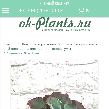
Личный кабинет
+7 (495) 178-00-54
(
0
)
Главная
Комнатные растения
Кактусы и суккуленты
Эхеверии, пахиверии, граптопеталумы
Эхеверия Дикс Пинк