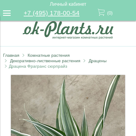
Личный кабинет
+7 (495) 178-00-54
(
0
)
Главная
Комнатные растения
Декоративно-лиственные растения
Драцены
Драцена Фрагранс сюрпрайз