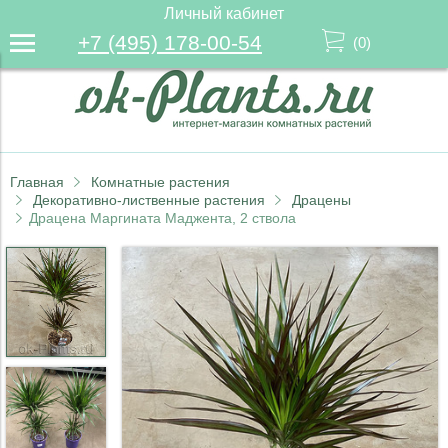
Личный кабинет
+7 (495) 178-00-54
(
0
)
Главная
Комнатные растения
Декоративно-лиственные растения
Драцены
Драцена Маргината Маджента, 2 ствола