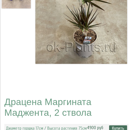
Драцена Маргината
Маджента, 2 ствола
4900 руб
Диаметр горшка 17см / Высота растения 75см
Купить