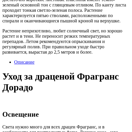
зеленый основной тон с глянцевым отливом. По канту листа
проходит тонкая светло-зеленая полоса. Растение
характеризуется пятью стволами, расположенными по
спирали и оканчивающиеся пышной кроной на верхушке.
Растение неприхотливо, любит солнечный свет, но хорошо
растет и в тени. Не переносит резких температурных
перепадов. Летом рекомендуются опрыскивания и
регулярный полив. При правильном уходе быстро
развивается, вырастая до 2,5 метров и более.
Описание
Уход за драценой Фрагранс
Дорадо
Освещение
Света нужно много для всех драцен Фрагранс, и в