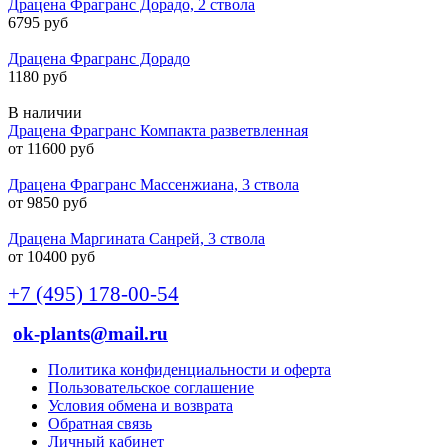
Драцена Фрагранс Дорадо, 2 ствола
6795 руб
Драцена Фрагранс Дорадо
1180 руб
В наличии
Драцена Фрагранс Компакта разветвленная
от 11600 руб
Драцена Фрагранс Массенжиана, 3 ствола
от 9850 руб
Драцена Маргината Санрей, 3 ствола
от 10400 руб
+7 (495) 178-00-54
ok-plants@mail.ru
Политика конфиденциальности и оферта
Пользовательское соглашение
Условия обмена и возврата
Обратная связь
Личный кабинет