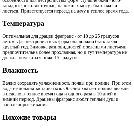
особенности для пестролистых форм. Лучшие окна - юго-
западные, юго-восточные, на южных могут быть ожоги
листьев. Приветствуется переезд на дачу в теплое время года.
Температура
Оптимальная для драцен фрагранс - от 18 до 25 градусов
летом. Для пестролистных форм она должна быть такая
круглый год. Зимовка разновидностей с зелёными листьями
предпочтительна более прохладная, но и тут температура не
должна опускаться ниже 15 градусов.
Влажность
Важно сохранять увлажненность почвы при поливе. При этом
вода не должна застаиваться. Обычно хватает полива дважды
в неделю в теплое время года и одного раза в 10 дней в
зимний период. Драцены фрагранс любят теплый душ и
частые опрыскивания.
Похожие товары