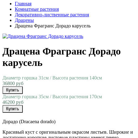
Главная
Комнатные растения
Декоративно-лиственные растения
Драцены
Драцена Фрагранс Дорадо карусель
Драцена Фрагранс Дорадо
карусель
Диаметр горшка 31см / Высота растения 140см
36800 руб
Купить
Диаметр горшка 35см / Высота растения 170см
46200 руб
Купить
Дорадо (Dracaena dorado)
Красивый куст с оригинальным окрасом листьев. Широкие и
достаточно короткие листовые пластины имеют темно-