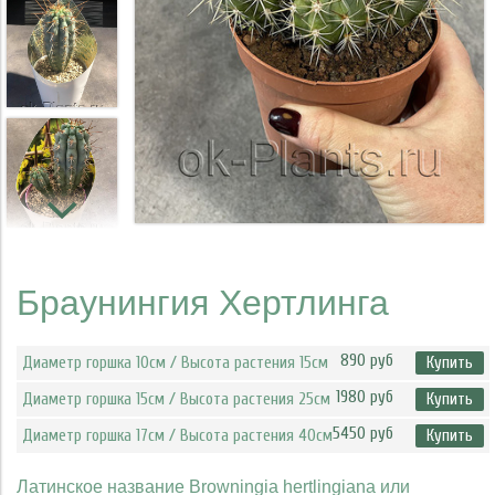
Браунингия Хертлинга
890 руб
Диаметр горшка 10см / Высота растения 15см
Купить
1980 руб
Диаметр горшка 15см / Высота растения 25см
Купить
5450 руб
Диаметр горшка 17см / Высота растения 40см
Купить
Латинское
название
Browningia
hertlingiana
или