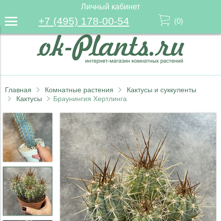
Личный кабинет
+7 (495) 178-00-54
(
0
)
Главная
Комнатные растения
Кактусы и суккуленты
Кактусы
Браунингия Хертлинга