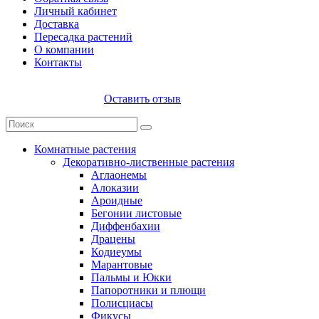
Личный кабинет
Доставка
Пересадка растений
О компании
Контакты
Оставить отзыв
Комнатные растения
Декоративно-лиственные растения
Аглаонемы
Алоказии
Ароидные
Бегонии листовые
Диффенбахии
Драцены
Кодиеумы
Марантовые
Пальмы и Юкки
Папоротники и плющи
Полисциасы
Фикусы