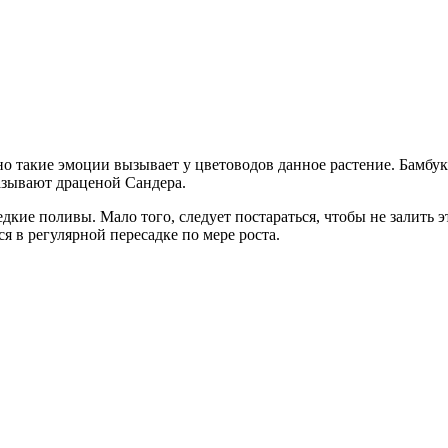
но такие эмоции вызывает у цветоводов данное растение. Бамбу
азывают драценой Сандера.
дкие поливы. Мало того, следует постараться, чтобы не залить 
я в регулярной пересадке по мере роста.