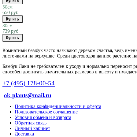
Купить
50см
650 руб
Купить
80см
739 руб
Купить
Комнатный бамбук часто называют деревом счастья, ведь имен
листочками на верхушке. Среди цветоводов данное растение н
Бамбук Лаки не требователен к уходу и нормально переносит ре
способен достигать значительных размеров в высоту и нуждаетс
+7 (495) 178-00-54
ok-plants@mail.ru
Политика конфиденциальности и оферта
Пользовательское соглашение
Условия обмена и возврата
Обратная связь
Личный кабинет
Доставка