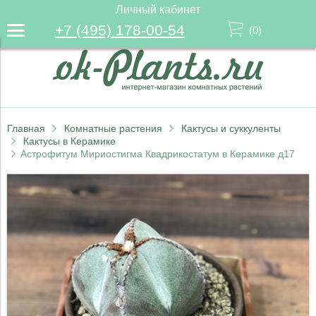
Личный кабинет
+7 (495) 178-00-54
(
0
)
Главная
Комнатные растения
Кактусы и суккуленты
Кактусы в Керамике
Астрофитум Мириостигма Квадрикостатум в Керамике д17