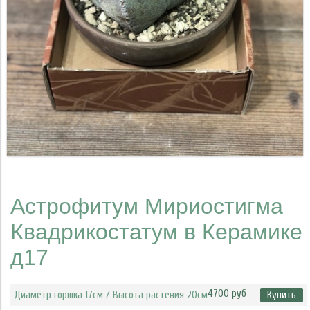
Астрофитум Мириостигма
Квадрикостатум в Керамике
д17
4700 руб
Диаметр горшка 17см / Высота растения 20см
Купить