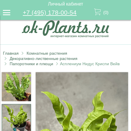
Личный кабинет
+7 (495) 178-00-54
(
0
)
Главная
Комнатные растения
Декоративно-лиственные растения
Папоротники и плющи
Асплениум Нидус Криспи Вейв