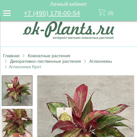
Личный кабинет
+7 (495) 178-00-54
(
0
)
Главная
Комнатные растения
Декоративно-лиственные растения
Аглаонемы
Аглаонема Крит