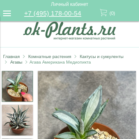
Личный кабинет
+7 (495) 178-00-54
(
0
)
Главная
Комнатные растения
Кактусы и суккуленты
Агавы
Агава Американа Медиопикта